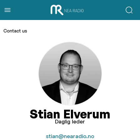
Contact us
Stian Elverum
Daglig leder
stian@nearadio.no