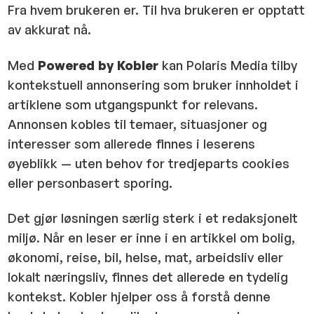
Fra hvem brukeren er. Til hva brukeren er opptatt
av akkurat nå.
Med
Powered by Kobler
kan Polaris Media tilby
kontekstuell annonsering som bruker innholdet i
artiklene som utgangspunkt for relevans.
Annonsen kobles til temaer, situasjoner og
interesser som allerede finnes i leserens
øyeblikk — uten behov for tredjeparts cookies
eller personbasert sporing.
Det gjør løsningen særlig sterk i et redaksjonelt
miljø. Når en leser er inne i en artikkel om bolig,
økonomi, reise, bil, helse, mat, arbeidsliv eller
lokalt næringsliv, finnes det allerede en tydelig
kontekst. Kobler hjelper oss å forstå denne