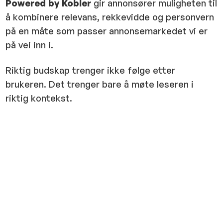
Powered by Kobler
gir annonsører muligheten til
å kombinere relevans, rekkevidde og personvern
på en måte som passer annonsemarkedet vi er
på vei inn i.
Riktig budskap trenger ikke følge etter
brukeren. Det trenger bare å møte leseren i
riktig kontekst.