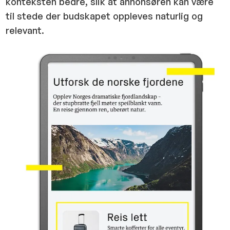
konteksten bedre, slik at annonsøren kan være
til stede der budskapet oppleves naturlig og
relevant.