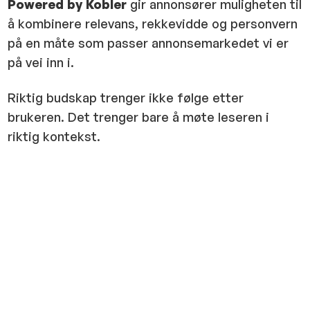
Powered by Kobler
gir annonsører muligheten til
å kombinere relevans, rekkevidde og personvern
på en måte som passer annonsemarkedet vi er
på vei inn i.
Riktig budskap trenger ikke følge etter
brukeren. Det trenger bare å møte leseren i
riktig kontekst.