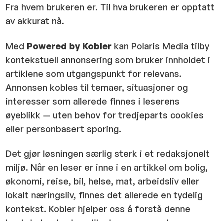
Fra hvem brukeren er. Til hva brukeren er opptatt
av akkurat nå.
Med
Powered by Kobler
kan Polaris Media tilby
kontekstuell annonsering som bruker innholdet i
artiklene som utgangspunkt for relevans.
Annonsen kobles til temaer, situasjoner og
interesser som allerede finnes i leserens
øyeblikk — uten behov for tredjeparts cookies
eller personbasert sporing.
Det gjør løsningen særlig sterk i et redaksjonelt
miljø. Når en leser er inne i en artikkel om bolig,
økonomi, reise, bil, helse, mat, arbeidsliv eller
lokalt næringsliv, finnes det allerede en tydelig
kontekst. Kobler hjelper oss å forstå denne