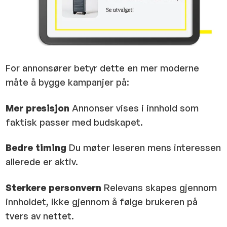
For annonsører betyr dette en mer moderne
måte å bygge kampanjer på:
Mer presisjon
Annonser vises i innhold som
faktisk passer med budskapet.
Bedre timing
Du møter leseren mens interessen
allerede er aktiv.
Sterkere personvern
Relevans skapes gjennom
innholdet, ikke gjennom å følge brukeren på
tvers av nettet.