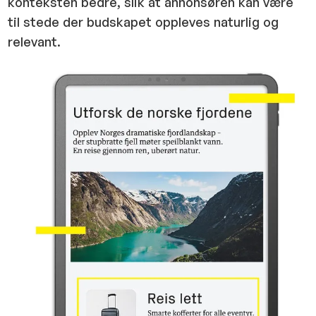
konteksten bedre, slik at annonsøren kan være
til stede der budskapet oppleves naturlig og
relevant.