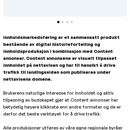
Innholdsmarkedsføring er et sammensatt produkt
bestående av digital historiefortelling og
innholdsproduksjon i kombinasjon med Content
annonser. Content annonsene er visuelt tilpasset
innholdet på nettavisen og har til hensikt å drive
trafikk til landingssiden som publiseres under
nettavisens domene.
Brukerens naturlige interesse for innholdet og aktiv
tilpasning av budskapet gjør at Content annonser har
betydelig høyere klikkrate enn andre formater og de er
derfor det beste verktøyet for å drive trafikk.
Alle produksjoner utføres av våre egne regionale byråer