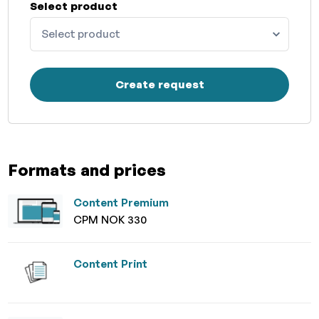
Select product
Select product
Create request
Formats and prices
Content Premium
CPM NOK 330
Content Print