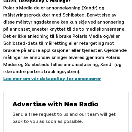
GDPR, Datapolicy & målinger
Polaris Media deler annonseløsning (Xandr) og
målstyringsprodukter med Schibsted. Benyttelse av
disse målstyringsdataene kan kun skje ved annonsering
på annonsetjenester knyttet til de to mediekonsernene.
Det er ikke anledning til å bruke Polaris Media og/eller
Schibsted-data til målretting eller retargeting mot
brukere på andre applikasjoner eller tjenester. Gjeldende
målinger av annonsevisninger leveres gjennom Polaris
Media og Schibsteds felles annonseløsning, Xandr (og
ikke andre parters trackingsystem).
Les mer om vår datapolicy for annonsører
Advertise with Nea Radio
Send a free request to us and our team will get
back to you as soon as possible.