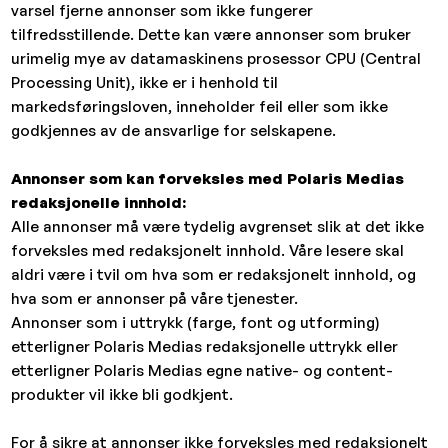
varsel fjerne annonser som ikke fungerer
tilfredsstillende. Dette kan være annonser som bruker
urimelig mye av datamaskinens prosessor CPU (Central
Processing Unit), ikke er i henhold til
markedsføringsloven, inneholder feil eller som ikke
godkjennes av de ansvarlige for selskapene.
Annonser som kan forveksles med Polaris Medias
redaksjonelle innhold:
Alle annonser må være tydelig avgrenset slik at det ikke
forveksles med redaksjonelt innhold. Våre lesere skal
aldri være i tvil om hva som er redaksjonelt innhold, og
hva som er annonser på våre tjenester.
Annonser som i uttrykk (farge, font og utforming)
etterligner Polaris Medias redaksjonelle uttrykk eller
etterligner Polaris Medias egne native- og content-
produkter vil ikke bli godkjent.
For å sikre at annonser ikke forveksles med redaksjonelt