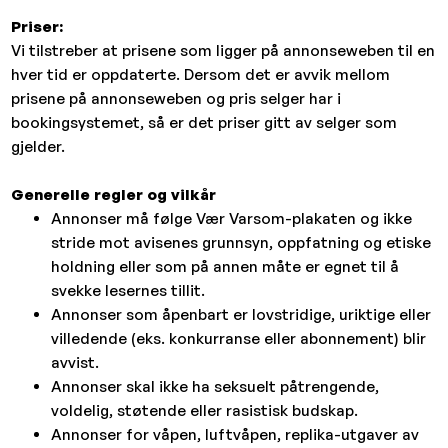
Priser:
Vi tilstreber at prisene som ligger på annonseweben til en
hver tid er oppdaterte. Dersom det er avvik mellom
prisene på annonseweben og pris selger har i
bookingsystemet, så er det priser gitt av selger som
gjelder.
Generelle regler og vilkår
Annonser må følge Vær Varsom-plakaten og ikke
stride mot avisenes grunnsyn, oppfatning og etiske
holdning eller som på annen måte er egnet til å
svekke lesernes tillit.
Annonser som åpenbart er lovstridige, uriktige eller
villedende (eks. konkurranse eller abonnement) blir
avvist.
Annonser skal ikke ha seksuelt påtrengende,
voldelig, støtende eller rasistisk budskap.
Annonser for våpen, luftvåpen, replika-utgaver av