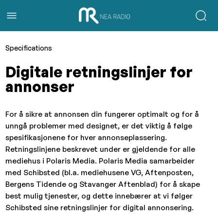
Specifications
Digitale retningslinjer for
annonser
For å sikre at annonsen din fungerer optimalt og for å
unngå problemer med designet, er det viktig å følge
spesifikasjonene for hver annonseplassering.
Retningslinjene beskrevet under er gjeldende for alle
mediehus i Polaris Media. Polaris Media samarbeider
med Schibsted (bl.a. mediehusene VG, Aftenposten,
Bergens Tidende og Stavanger Aftenblad) for å skape
best mulig tjenester, og dette innebærer at vi følger
Schibsted sine retningslinjer for digital annonsering.