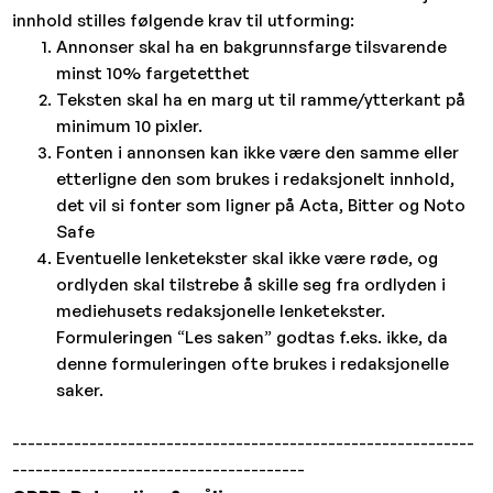
innhold stilles følgende krav til utforming:
Annonser skal ha en bakgrunnsfarge tilsvarende
minst 10% fargetetthet
Teksten skal ha en marg ut til ramme/ytterkant på
minimum 10 pixler.
Fonten i annonsen kan ikke være den samme eller
etterligne den som brukes i redaksjonelt innhold,
det vil si fonter som ligner på Acta, Bitter og Noto
Safe
Eventuelle lenketekster skal ikke være røde, og
ordlyden skal tilstrebe å skille seg fra ordlyden i
mediehusets redaksjonelle lenketekster.
Formuleringen “Les saken” godtas f.eks. ikke, da
denne formuleringen ofte brukes i redaksjonelle
saker.
------------------------------------------------------------
--------------------------------------