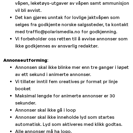
våpen, leketøys-utgaver av våpen samt ammunisjon
vil bli avvist.
Det kan gjøres unntak for lovlige jaktvåpen som
selges fra godkjente norske salgssteder, ta kontakt
med traffic@polarismedia.no for godkjenning.
Vi forbeholder oss retten til å avvise annonser som
ikke godkjennes av ansvarlig redaktør.
Annonseutforming
:
Annonsen skal ikke blinke mer enn tre ganger i løpet
av ett sekund i animerte annonser.
Vi tillater inntil fem creatives pr format pr linje
booket
Maksimal lengde for animerte annonser er 30
sekunder.
Annonser skal ikke gå i loop
Annonser skal ikke inneholde lyd som startes
automatisk. Lyd som aktiveres med klikk godtas.
Alle annonser må ha logo.