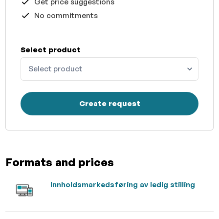
Get price suggestions
No commitments
Select product
Select product
Create request
Formats and prices
Innholdsmarkedsføring av ledig stilling