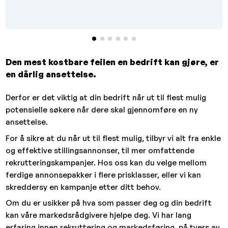
Den mest kostbare feilen en bedrift kan gjøre, er
en dårlig ansettelse.
Derfor er det viktig at din bedrift når ut til flest mulig
potensielle søkere når dere skal gjennomføre en ny
ansettelse.
For å sikre at du når ut til flest mulig, tilbyr vi alt fra enkle
og effektive stillingsannonser, til mer omfattende
rekrutteringskampanjer. Hos oss kan du velge mellom
ferdige annonsepakker i flere prisklasser, eller vi kan
skreddersy en kampanje etter ditt behov.
Om du er usikker på hva som passer deg og din bedrift
kan våre markedsrådgivere hjelpe deg. Vi har lang
erfaring innen rekruttering og markedsføring, på tvers av