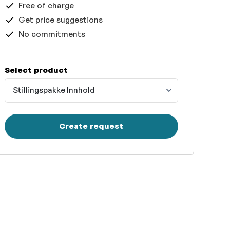
Free of charge
Get price suggestions
No commitments
Select product
Stillingspakke Innhold
Create request