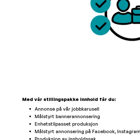
Med vår stillingspakke innhold får du:
Annonse på vår jobbkarusell
Målstyrt bannerannonsering
Enhetstilpasset produksjon
Målstyrt annonsering på Facebook, Instagram
Produksjon av innholdssak