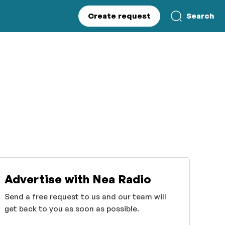
Create request
Search
Advertise with Nea Radio
Send a free request to us and our team will
get back to you as soon as possible.