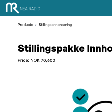
Products
Stillingsannonsering
Stillingspakke Innho
Price:
NOK 70,600