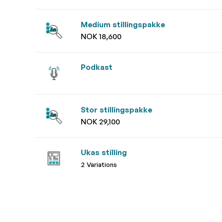
Medium stillingspakke
NOK 18,600
Podkast
Stor stillingspakke
NOK 29,100
Ukas stilling
2 Variations