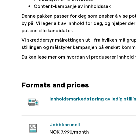
Content-kampanje av innholdssak
Denne pakken passer for deg som ønsker å vise pote
by på. Vi lager alt av innhold for deg, og hjelper der
potensielle kandidater.
Vi skreddersyr målrettingen ut i fra hvilken målgr
stillingen og målstyrer kampanjen på ønsket komm
Du kan lese mer om hvordan vi produserer innhold 
Formats and prices
Innholdsmarkedsføring av ledig stilli
Jobbkarusell
NOK 7,990/month